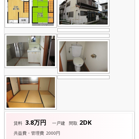
3.8万円
2DK
賃料
一戸建
間取
共益費・管理費
2000円