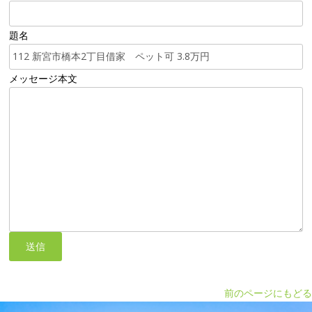
題名
メッセージ本文
前のページにもどる