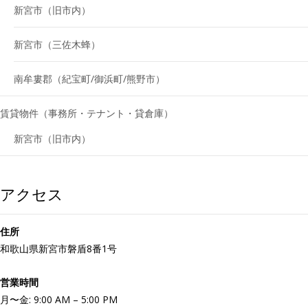
新宮市（旧市内）
新宮市（三佐木蜂）
南牟婁郡（紀宝町/御浜町/熊野市）
賃貸物件（事務所・テナント・貸倉庫）
新宮市（旧市内）
アクセス
住所
和歌山県新宮市磐盾8番1号
営業時間
月〜金: 9:00 AM – 5:00 PM