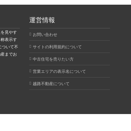
運営情報
報を見やす
お問い合わせ
略称表示す
について不
サイトの利用規約について
動産までお
中古住宅を売りたい方
営業エリアの表示名について
越路不動産について