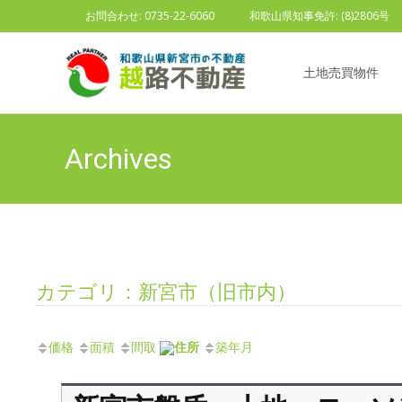
お問合わせ: 0735-22-6060
和歌山県知事免許: (8)2806号
Skip to content
土地売買物件
Archives
カテゴリ：新宮市（旧市内）
価格
面積
間取
住所
築年月