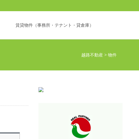
検索:
）
賃貸物件（事務所・テナント・貸倉庫）
越路不動産
>
物件