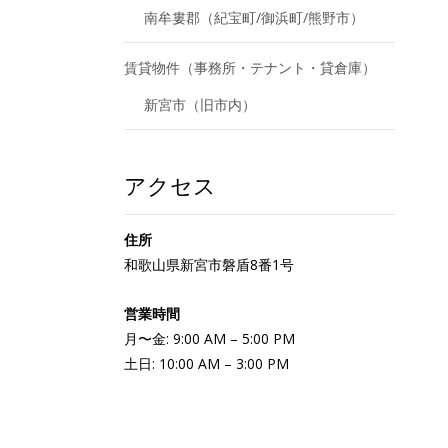
南牟婁郡（紀宝町/御浜町/熊野市）
賃貸物件（事務所・テナント・貸倉庫）
新宮市（旧市内）
アクセス
住所
和歌山県新宮市磐盾8番1号
営業時間
月〜金: 9:00 AM – 5:00 PM
土日: 10:00 AM – 3:00 PM