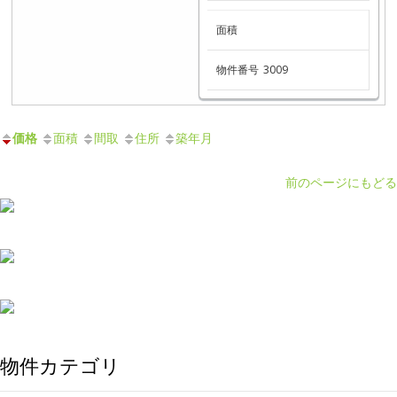
面積
物件番号
3009
価格
面積
間取
住所
築年月
前のページにもどる
物件カテゴリ