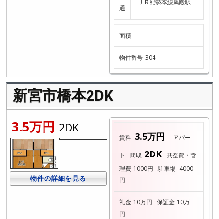
ＪＲ紀勢本線鵜殿駅
通
面積
物件番号
304
新宮市橋本2DK
3.5万円
2DK
3.5万円
賃料
アパー
2DK
ト
間取
共益費・管
理費
1000円
駐車場
4000
物件の詳細を見る
円
礼金
10万円
保証金
10万
円