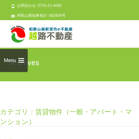
お問合わせ: 0735-22-6060
和歌山県知事免許: (8)2806号
Skip to
content
検索:
Menu
Archives
カテゴリ：賃貸物件（一般・アパート・マ
ンション）