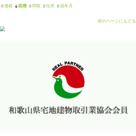
価格
面積
間取
住所
築年月
前のページにもどる